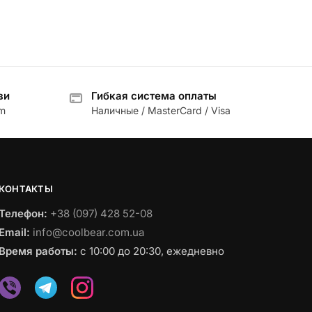
зи
Гибкая система оплаты
am
Наличные / MasterCard / Visa
КОНТАКТЫ
Телефон:
+38 (097) 428 52-08
Email:
info@coolbear.com.ua
Время работы:
с 10:00 до 20:30, ежедневно