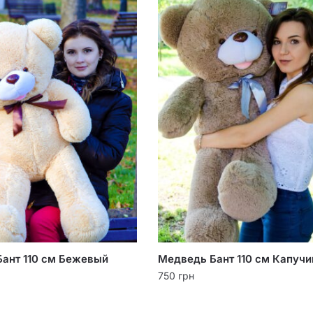
ант 110 см Бежевый
Медведь Бант 110 см Капучи
750
грн