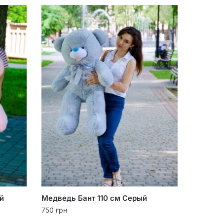
й
Медведь Бант 110 см Серый
750
грн