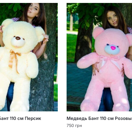
ант 110 см Персик
Медведь Бант 110 см Розовы
750
грн