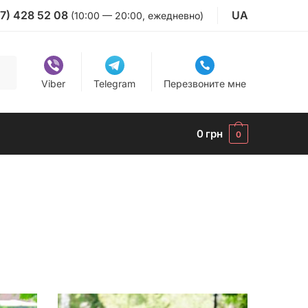
7) 428 52 08
UA
(10:00 — 20:00, ежедневно)
Viber
Telegram
Перезвоните мне
0
грн
0