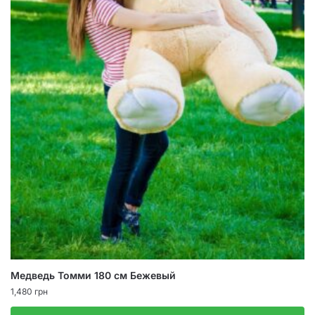
Медведь Томми 180 см Бежевый
1,480
грн