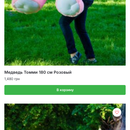
Медведь Томми 180 см Розовый
1,480
грн
В корзину