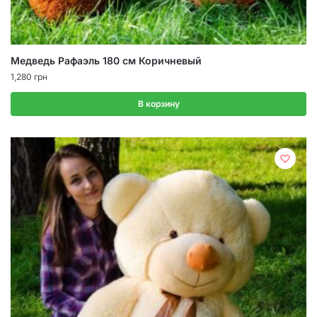
Медведь Рафаэль 180 см Коричневый
1,280
грн
В корзину