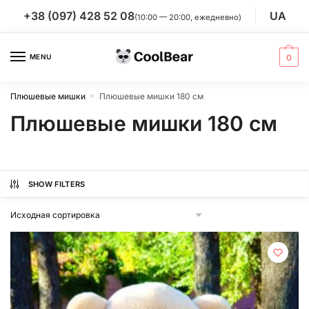
Skip
Skip
+38 (097) 428 52 08
UA
(10:00 — 20:00, ежедневно)
to
to
navigation
content
MENU
0
Плюшевые мишки
Плюшевые мишки 180 см
»
Плюшевые мишки 180 см
SHOW FILTERS