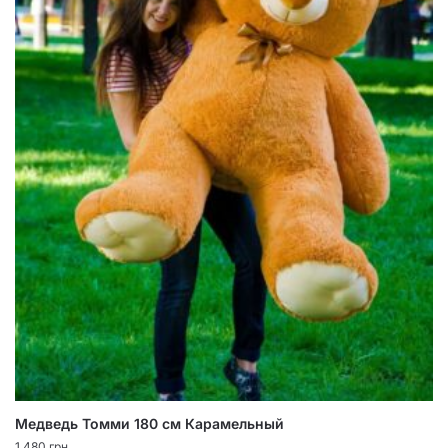
Медведь Томми 180 см Карамельный
1,480
грн