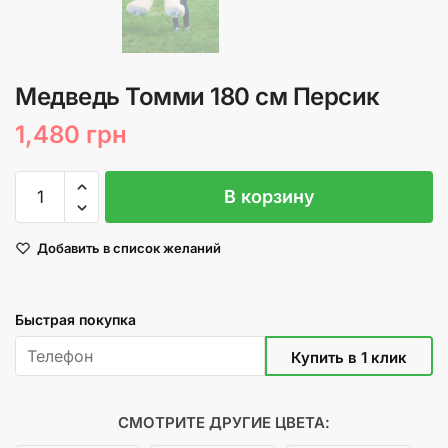
Медведь Томми 180 см Персик
1,480
грн
Количество
В корзину
товара
Медведь
Добавить в список желаний
Томми
180
см
Быстрая покупка
Персик
СМОТРИТЕ ДРУГИЕ ЦВЕТА: