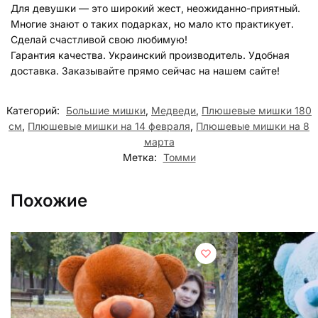
Для девушки — это широкий жест, неожиданно-приятный.
Многие знают о таких подарках, но мало кто практикует.
Сделай счастливой свою любимую!
Гарантия качества. Украинский производитель. Удобная
доставка. Заказывайте прямо сейчас на нашем сайте!
Категорий:
Большие мишки
,
Медведи
,
Плюшевые мишки 180
см
,
Плюшевые мишки на 14 февраля
,
Плюшевые мишки на 8
марта
Метка:
Томми
Похожие