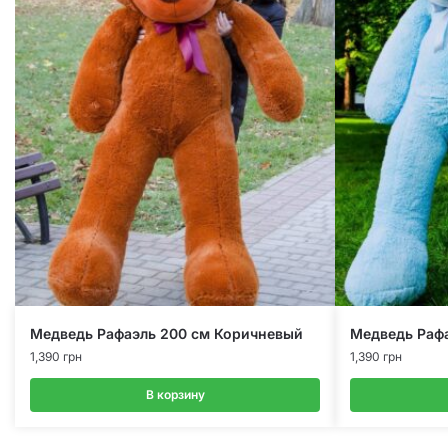
Медведь Рафаэль 200 см Коричневый
Медведь Рафа
1,390
грн
1,390
грн
В корзину