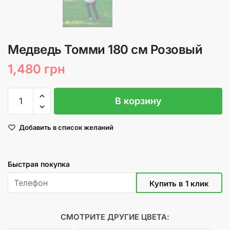
Медведь Томми 180 см Розовый
1,480
грн
Количество
В корзину
товара
Медведь
Добавить в список желаний
Томми
180
см
Быстрая покупка
Розовый
СМОТРИТЕ ДРУГИЕ ЦВЕТА: