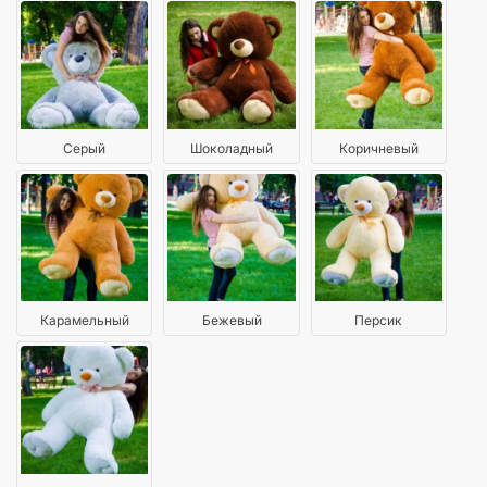
Серый
Шоколадный
Коричневый
Карамельный
Бежевый
Персик