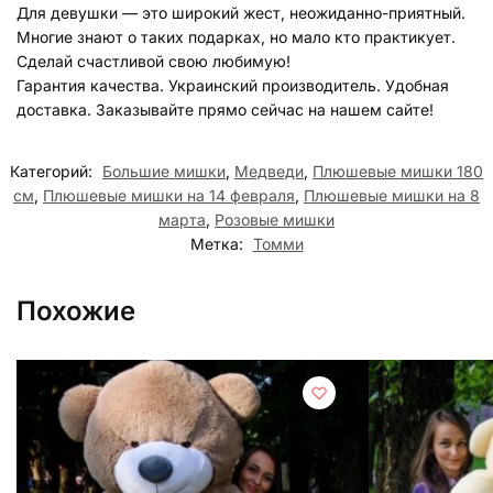
Для девушки — это широкий жест, неожиданно-приятный.
Многие знают о таких подарках, но мало кто практикует.
Сделай счастливой свою любимую!
Гарантия качества. Украинский производитель. Удобная
доставка. Заказывайте прямо сейчас на нашем сайте!
Категорий:
Большие мишки
,
Медведи
,
Плюшевые мишки 180
см
,
Плюшевые мишки на 14 февраля
,
Плюшевые мишки на 8
марта
,
Розовые мишки
Метка:
Томми
Похожие