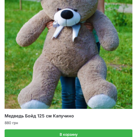
Медведь Бойд 125 см Капучино
880
грн
В корзину