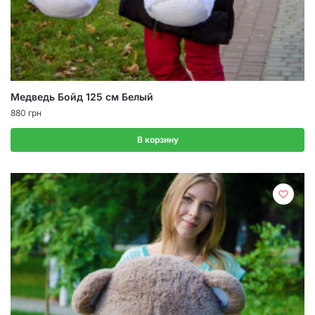
Медведь Бойд 125 см Белый
880
грн
В корзину