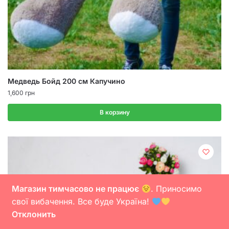
Медведь Бойд 200 см Капучино
1,600
грн
В корзину
Магазин тимчасово не працює
. Приносимо
свої вибачення. Все буде Україна!
Отклонить