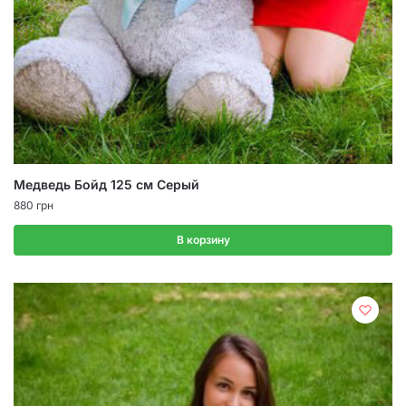
Медведь Бойд 125 см Серый
880
грн
В корзину