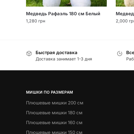
Медведь Рафаэль 180 см Белый
Медвед
1,280
грн
2,000
гр
Быстрая доставка
Все
Доставка занимает 1-3 дня
Раб
МИШКИ ПО РАЗМЕРАМ
Плюшевые мишки 200 см
Плюшевые мишки 180 см
Плюшевые мишки 160 см
Плюшевые мишки 150 см