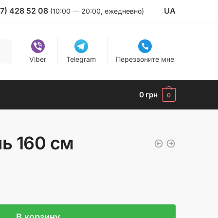
7) 428 52 08
UA
(10:00 — 20:00, ежедневно)
Viber
Telegram
Перезвоните мне
0
грн
0
ь 160 см
В корзину