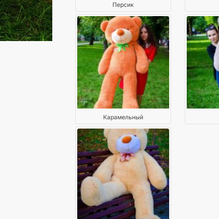
Персик
Карамельный