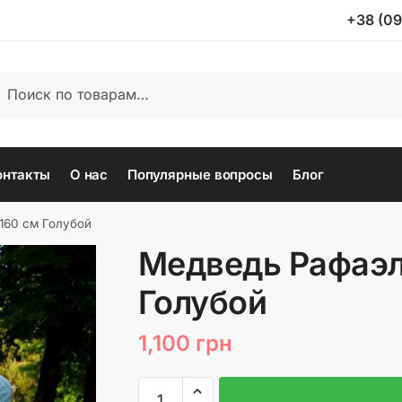
+38 (09
ать:
иск
онтакты
О нас
Популярные вопросы
Блог
160 см Голубой
Медведь Рафаэл
Голубой
1,100
грн
Количество