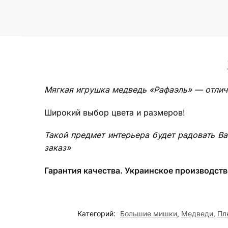
Мягкая игрушка медведь «Рафаэль» — отлич
Широкий выбор цвета и размеров!
Такой предмет интерьера будет радовать Ва
заказ»
Гарантия качества. Украинское производств
Категорий:
Большие мишки
,
Медведи
,
Пл