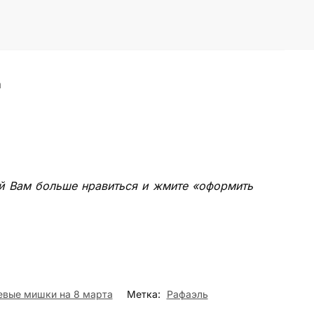
а
рый Вам больше нравиться и жмите «оформить
вые мишки на 8 марта
Метка:
Рафаэль