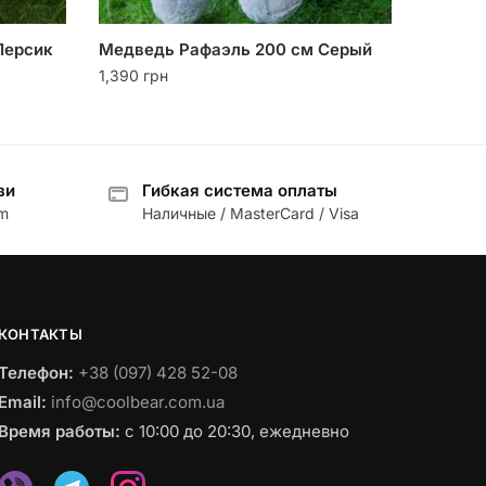
Персик
Медведь Рафаэль 200 см Серый
1,390
грн
зи
Гибкая система оплаты
am
Наличные / MasterCard / Visa
КОНТАКТЫ
Телефон:
+38 (097) 428 52-08
Email:
info@coolbear.com.ua
Время работы:
с 10:00 до 20:30, ежедневно