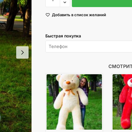
товара
Медведь
Добавить в список желаний
Рафаэль
160
см
Быстрая покупка
Голубой
СМОТРИТ