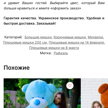
и удивит Ваших гостей. Выбирайте цвет, который Вам
больше нравиться и жмите «оформить заказ»
Гарантия качества. Украинское производство. Удобная и
быстрая доставка. Заказывай!
Категорий:
Большие мишки
,
Коричневые мишки
,
Медведи
,
Плюшевые мишки 200 см
,
Плюшевые мишки на 14 февраля
,
Плюшевые мишки на 8 марта
Метка:
Рафаэль
Похожие