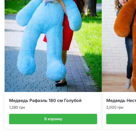
Медведь Рафаэль 180 см Голубой
Медведь Нес
1,280
грн
2,000
грн
В корзину