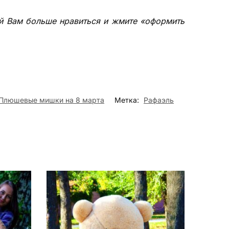
рый Вам больше нравиться и жмите «оформить
Плюшевые мишки на 8 марта
Метка:
Рафаэль