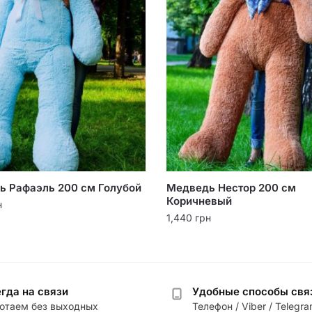
ь Рафаэль 200 см Голубой
Медведь Нестор 200 см
Коричневый
н
1,440
грн
гда на связи
Удобные способы свя
отаем без выходных
Телефон / Viber / Telegr