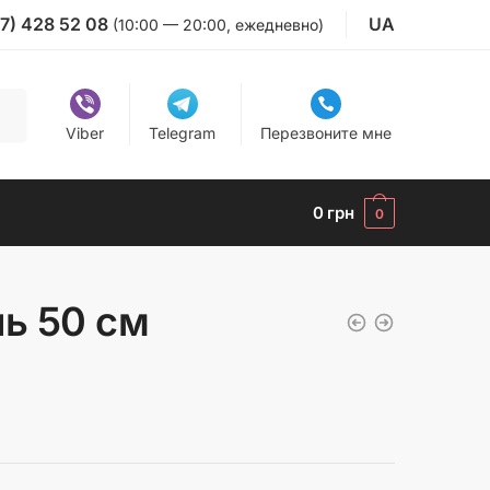
7) 428 52 08
UA
(10:00 — 20:00, ежедневно)
Viber
Telegram
Перезвоните мне
0
грн
0
ь 50 см