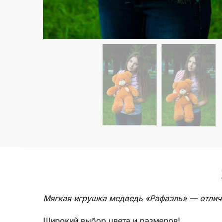
Мягкая игрушка медведь «Рафаэль» — отлич
Широкий выбор цвета и размеров!