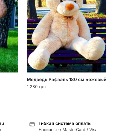
Медведь Рафаэль 180 см Бежевый
1,280
грн
зи
Гибкая система оплаты
am
Наличные / MasterCard / Visa