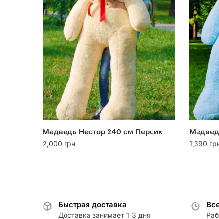
Медведь Нестор 240 см Персик
Медвед
2,000
грн
1,390
гр
Быстрая доставка
Все
Доставка занимает 1-3 дня
Раб