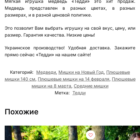
Мягкая игрушка медведь «Тедди» это хит продаж.
Медведь представлен в разных цветах, в разных
размерах, и в разной ценовой политике.
Это позволит Вам выбрать игрушку на свой вкус, цену, или
размер. Гарантия качества. Низкие цены!
Украинское производство! Удобная доставка. Закажите
прямо сейчас «Тедди» на нашем сайте!
Категорий:
Медведи
,
Мишки на Новый Год
,
Плюшевые
мишки 140 см
,
Плюшевые мишки на 14 февраля
,
Плюшевые
мишки на 8 марта
,
Средние мишки
Метка:
Тедди
Похожие