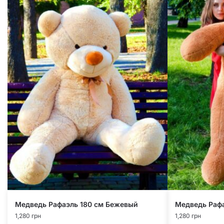
Медведь Рафаэль 180 см Бежевый
Медведь Раф
1,280
грн
1,280
грн