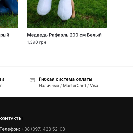
ерый
Медведь Рафаэль 200 см Белый
1,390
грн
зи
Гибкая система оплаты
am
Наличные / MasterCard / Visa
КОНТАКТЫ
Телефон:
+38 (097) 428 52-08