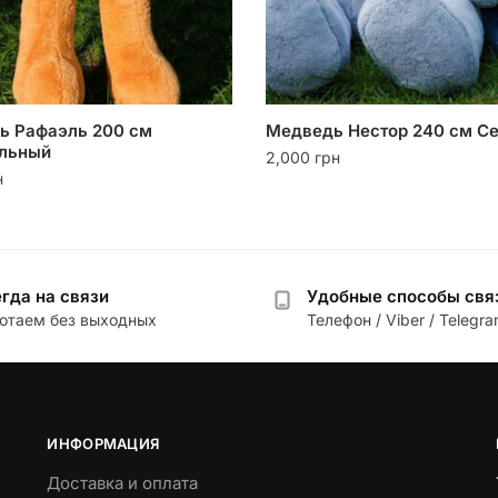
ь Рафаэль 200 см
Медведь Нестор 240 см С
льный
2,000
грн
н
гда на связи
Удобные способы свя
отаем без выходных
Телефон / Viber / Telegr
ИНФОРМАЦИЯ
Доставка и оплата