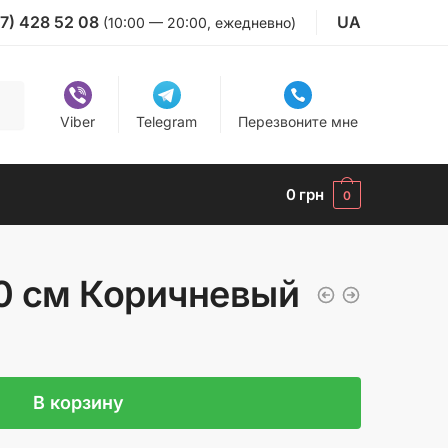
7) 428 52 08
UA
(10:00 — 20:00, ежедневно)
Viber
Telegram
Перезвоните мне
0
грн
0
0 см Коричневый
В корзину