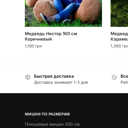
Медведь Нестор 160 см
Медвед
Коричневый
Караме
1,150
грн
1,390
гр
Быстрая доставка
Все
Доставка занимает 1-3 дня
Раб
МИШКИ ПО РАЗМЕРАМ
Плюшевые мишки 200 см