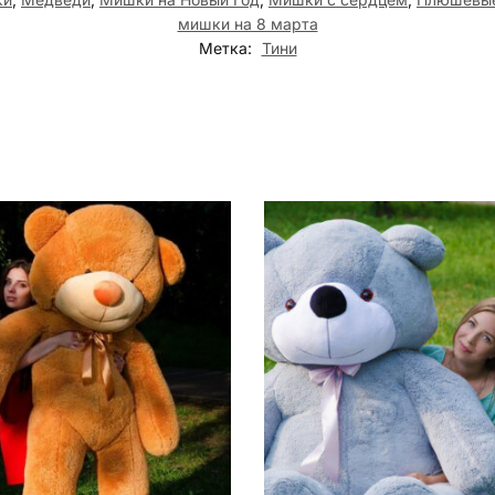
мишки на 8 марта
Метка:
Тини