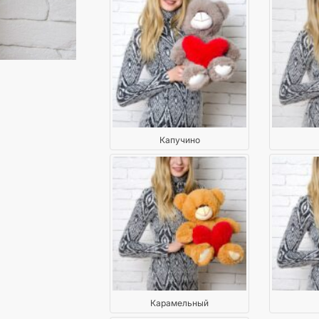
Капучино
Карамельный