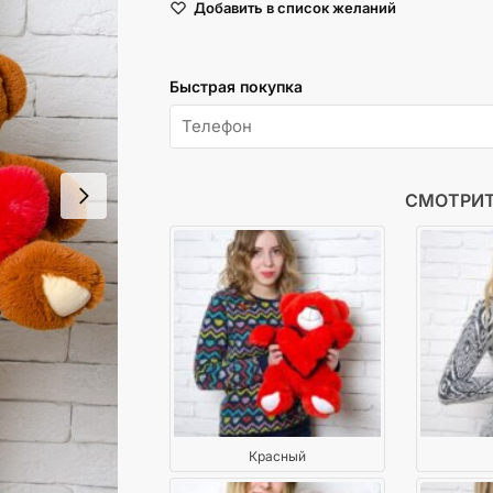
Добавить в список желаний
Тини
50
см
Быстрая покупка
Коричневый
СМОТРИТ
Красный