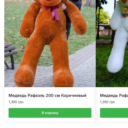
Медведь Рафаэль 200 см Коричневый
Медведь Раф
1,390
грн
1,390
грн
В корзину