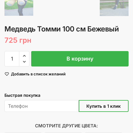
Медведь Томми 100 см Бежевый
725
грн
Количество
В корзину
товара
Медведь
Добавить в список желаний
Томми
100
см
Быстрая покупка
Бежевый
СМОТРИТЕ ДРУГИЕ ЦВЕТА: