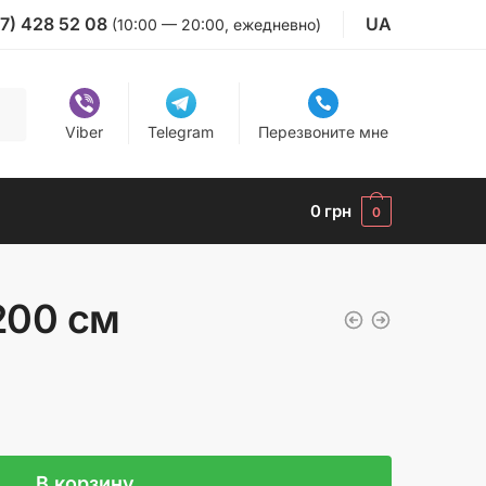
7) 428 52 08
UA
(10:00 — 20:00, ежедневно)
Viber
Telegram
Перезвоните мне
0
грн
0
200 см
В корзину