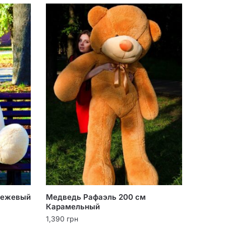
Бежевый
Медведь Рафаэль 200 см
Карамельный
1,390
грн