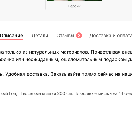
Персик
Описание
Детали
Отзывы
Доставка и оплат
0
а только из натуральных материалов. Приветливая внеш
ребенка или неожиданным, ошеломительным подарком д
ь. Удобная доставка. Заказывайте прямо сейчас на наш
вый Год
,
Плюшевые мишки 200 см
,
Плюшевые мишки на 14 фе