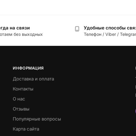
гда на связи
Удобные способы свя
отаем без выходных
Телефон / Viber / Telegr
ИНФОРМАЦИЯ
Доставка и оплата
Контакты
О нас
Отзывы
Популярные вопросы
Карта сайта