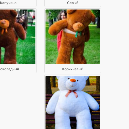
Капучино
Серый
околадный
Коричневый