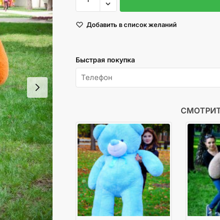
товара
Медведь
Добавить в список желаний
Ветли
200
см
Быстрая покупка
Карамельный
СМОТРИТ