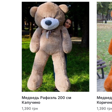
Медведь Рафаэль 200 см
Медвед
Капучино
Коричн
1,390
грн
1,390
гр