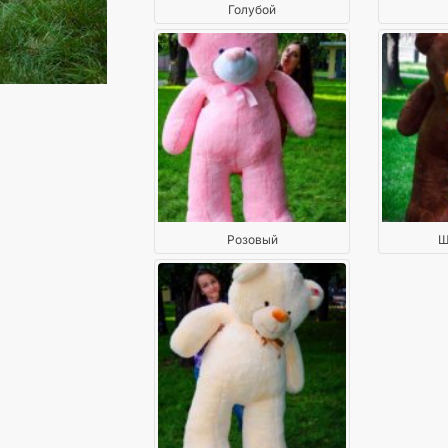
Голубой
Розовый
Ш