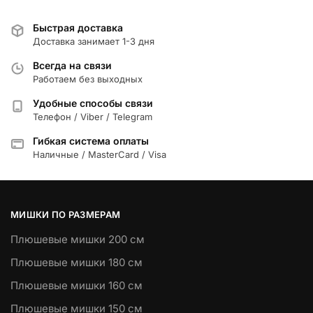
Быстрая доставка
Доставка занимает 1-3 дня
Всегда на связи
Работаем без выходных
Удобные способы связи
Телефон / Viber / Telegram
Гибкая система оплаты
Наличные / MasterCard / Visa
МИШКИ ПО РАЗМЕРАМ
Плюшевые мишки 200 см
Плюшевые мишки 180 см
Плюшевые мишки 160 см
Плюшевые мишки 150 см