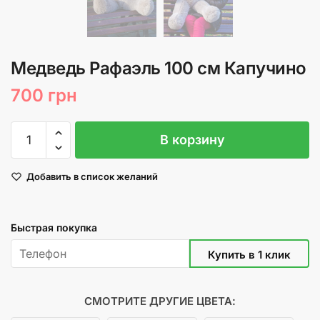
Медведь Рафаэль 100 см Капучино
700
грн
Количество
В корзину
товара
Медведь
Добавить в список желаний
Рафаэль
100
см
Быстрая покупка
Капучино
СМОТРИТЕ ДРУГИЕ ЦВЕТА: