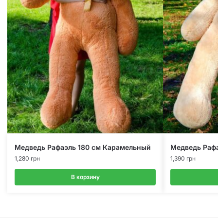
Медведь Рафаэль 180 см Карамельный
Медведь Раф
1,280
грн
1,390
грн
В корзину