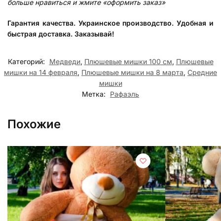
больше нравиться и жмите «оформить заказ»
Гарантия качества. Украинское производство. Удобная и
быстрая доставка. Заказывай!
Категорий:
Медведи
,
Плюшевые мишки 100 см
,
Плюшевые
мишки на 14 февраля
,
Плюшевые мишки на 8 марта
,
Средние
мишки
Метка:
Рафаэль
Похожие