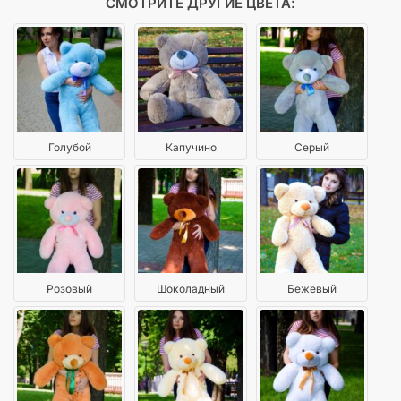
СМОТРИТЕ ДРУГИЕ ЦВЕТА:
Голубой
Капучино
Серый
Розовый
Шоколадный
Бежевый