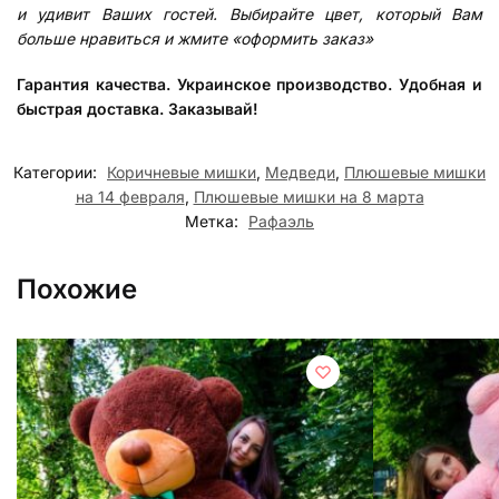
и удивит Ваших гостей. Выбирайте цвет, который Вам
больше нравиться и жмите «оформить заказ»
Гарантия качества. Украинское производство. Удобная и
быстрая доставка. Заказывай!
Категории:
Коричневые мишки
,
Медведи
,
Плюшевые мишки
на 14 февраля
,
Плюшевые мишки на 8 марта
Метка:
Рафаэль
Похожие