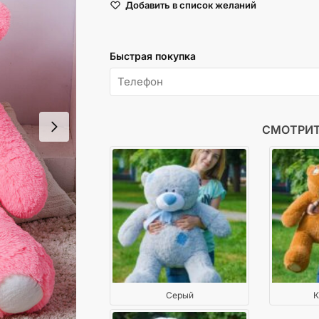
Добавить в список желаний
Тедди
110
см
Быстрая покупка
Розовый
СМОТРИТ
Серый
К