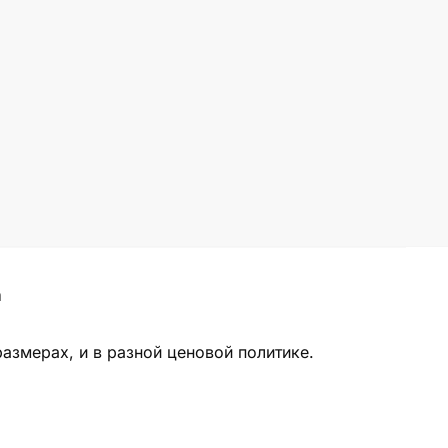
а
азмерах, и в разной ценовой политике.