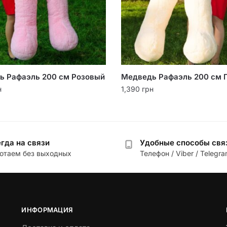
ь Рафаэль 200 см Розовый
Медведь Рафаэль 200 см 
н
1,390
грн
гда на связи
Удобные способы свя
отаем без выходных
Телефон / Viber / Telegr
ИНФОРМАЦИЯ