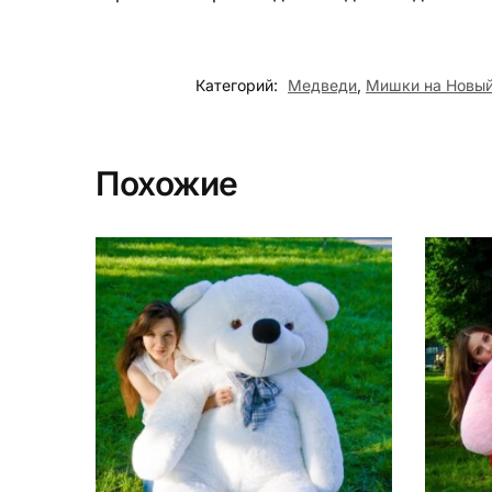
Категорий:
Медведи
,
Мишки на Новый
Похожие