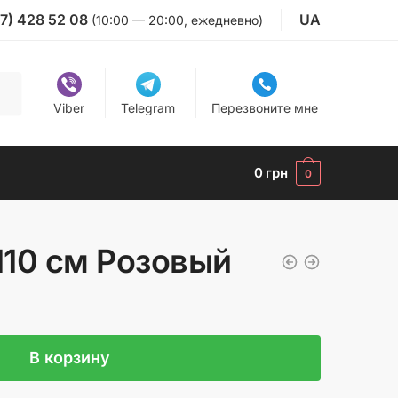
7) 428 52 08
UA
(10:00 — 20:00, ежедневно)
Viber
Telegram
Перезвоните мне
0
грн
0
110 см Розовый
В корзину