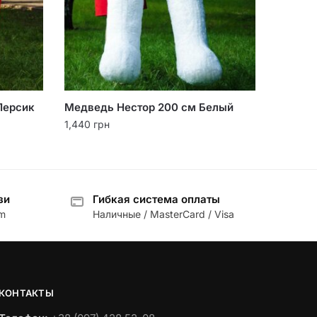
Персик
Медведь Нестор 200 см Белый
1,440
грн
зи
Гибкая система оплаты
am
Наличные / MasterCard / Visa
КОНТАКТЫ