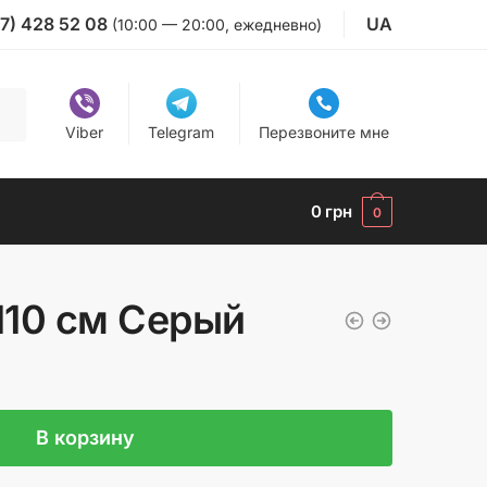
7) 428 52 08
UA
(10:00 — 20:00, ежедневно)
Viber
Telegram
Перезвоните мне
0
грн
0
110 см Серый
В корзину