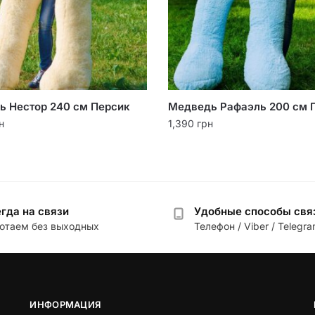
ь Нестор 240 см Персик
Медведь Рафаэль 200 см 
н
1,390
грн
гда на связи
Удобные способы свя
отаем без выходных
Телефон / Viber / Telegr
ИНФОРМАЦИЯ