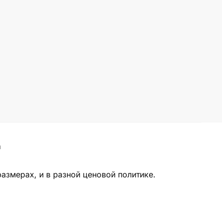
а
азмерах, и в разной ценовой политике.