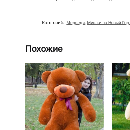
Категорий:
Медведи
,
Мишки на Новый Год
Похожие