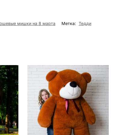
юшевые мишки на 8 марта
Метка:
Тедди