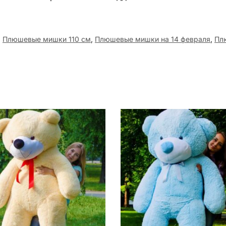
,
Плюшевые мишки 110 см
,
Плюшевые мишки на 14 февраля
,
Пл