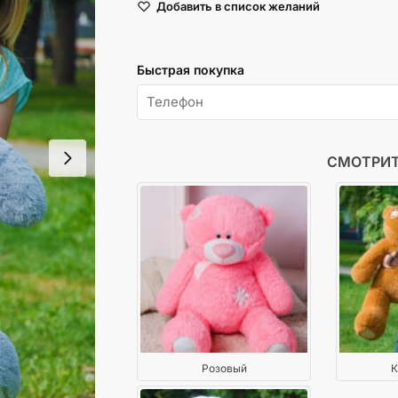
Добавить в список желаний
Тедди
110
см
Быстрая покупка
Серый
СМОТРИТ
Розовый
К