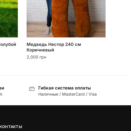
Голубой
Медведь Нестор 240 см
Коричневый
2,000
грн
зи
Гибкая система оплаты
am
Наличные / MasterCard / Visa
КОНТАКТЫ