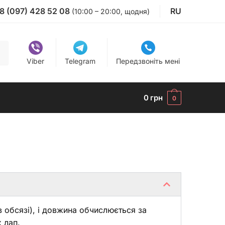
8 (097) 428 52 08
RU
(10:00 – 20:00, щодня)
Viber
Telegram
Передзвоніть мені
0
грн
0
 обсязі), і довжина обчислюється за
 лап.