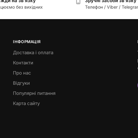
жди на зв’язку
Зручні засоби зв’язку
цюємо без вихідних
Телефон / Viber / Telegr
ІНФОРМАЦІЯ
Доставка і оплата
Контакти
Про нас
Відгуки
Популярні питання
Карта сайту