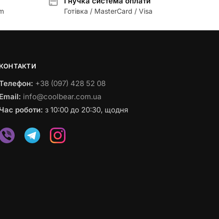
Гнучка система оплати
am
Готівка / MasterCard / Visa
КОНТАКТИ
Телефон:
+38 (097) 428 52 08
Email:
info@coolbear.com.ua
Час роботи:
з 10:00 до 20:30, щодня