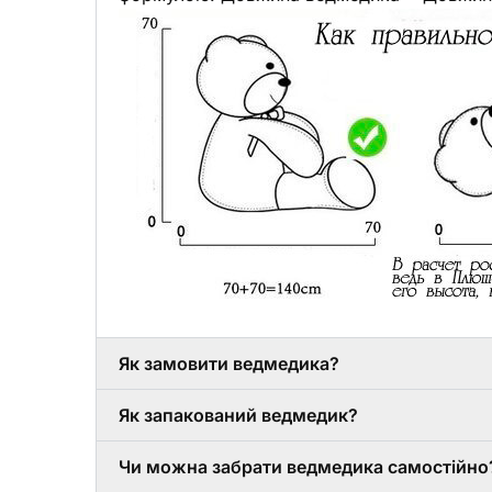
Як замовити ведмедика?
Як запакований ведмедик?
Чи можна забрати ведмедика самостійно?