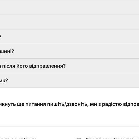
?
ашині?
 після його відправлення?
ик?
кнуть ще питання пишіть/дзвоніть, ми з радістю відпов