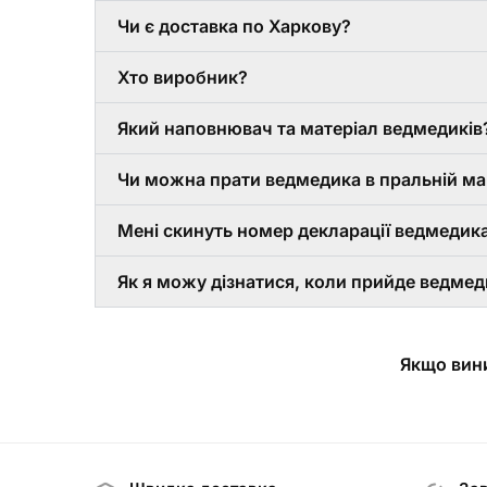
Чи є доставка по Харкову?
Хто виробник?
Який наповнювач та матеріал ведмедиків
Чи можна прати ведмедика в пральній м
Мені скинуть номер декларації ведмедика
Як я можу дізнатися, коли прийде ведмед
Якщо вини