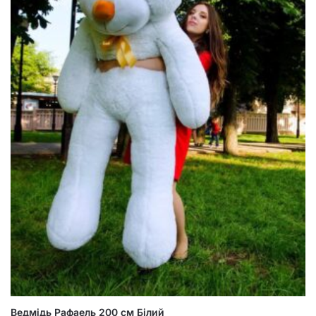
Ведмідь Рафаель 200 см Білий