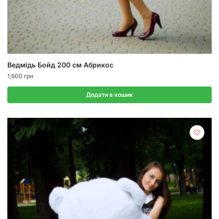
Ведмідь Бойд 200 см Абрикос
1,600
грн
Додати в кошик