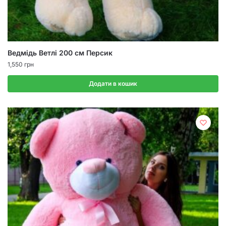
Ведмідь Ветлі 200 см Персик
1,550
грн
Додати в кошик