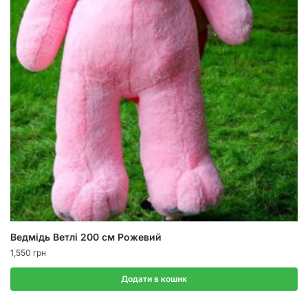
Ведмідь Ветлі 200 см Рожевий
1,550
грн
Додати в кошик