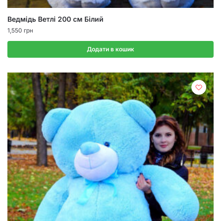
Ведмідь Ветлі 200 см Білий
1,550
грн
Додати в кошик