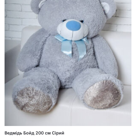
Ведмідь Бойд 200 см Сірий