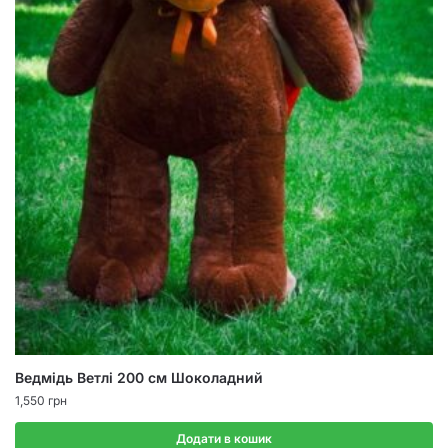
Ведмідь Ветлі 200 см Шоколадний
1,550
грн
Додати в кошик