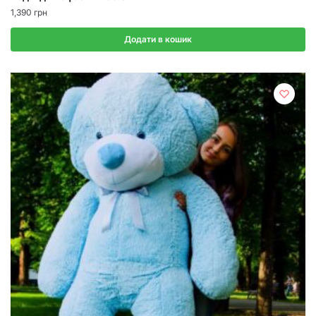
1,390
грн
Додати в кошик