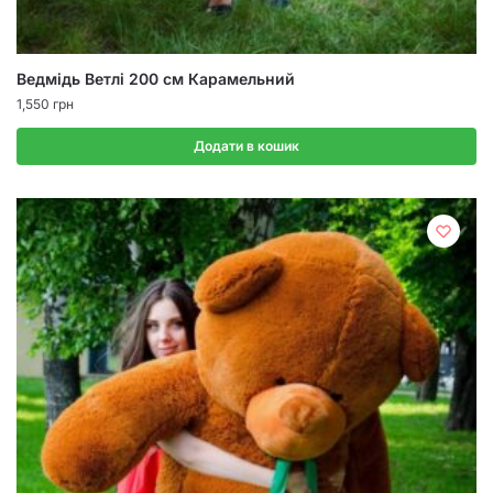
Ведмідь Ветлі 200 см Карамельний
1,550
грн
Додати в кошик