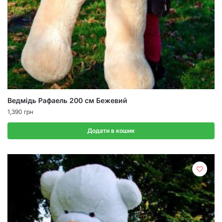
Ведмідь Рафаель 200 см Бежевий
1,390
грн
Додати в кошик