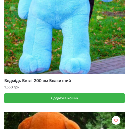
Ведмідь Ветлі 200 см Блакитний
1,550
грн
Додати в кошик