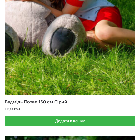
Ведмідь Потап 150 см Сірий
1,190
грн
Додати в кошик