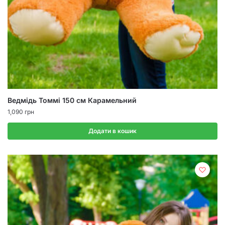
Ведмідь Томмі 150 см Карамельний
1,090
грн
Додати в кошик