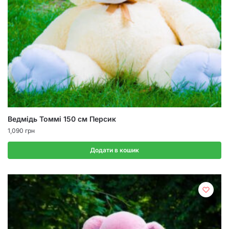
Ведмідь Томмі 150 см Персик
1,090
грн
Додати в кошик