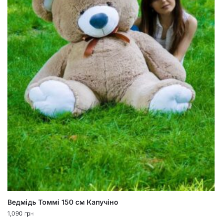
Ведмідь Томмі 150 см Капучіно
1,090
грн