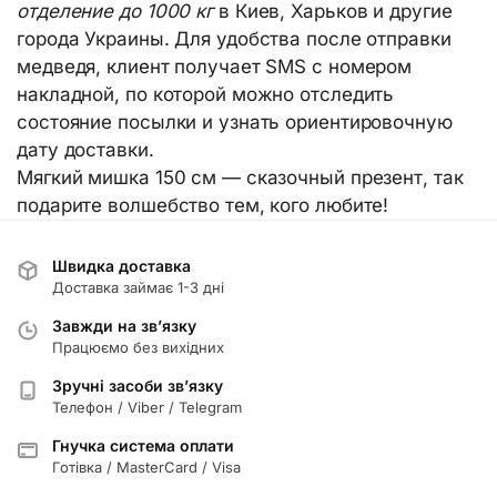
отделение до 1000 кг
в Киев, Харьков и другие
города Украины. Для удобства после отправки
медведя, клиент получает SMS с номером
накладной, по которой можно отследить
состояние посылки и узнать ориентировочную
дату доставки.
Мягкий мишка 150 см — сказочный презент, так
подарите волшебство тем, кого любите!
Швидка доставка
Доставка займає 1-3 дні
Завжди на зв’язку
Працюємо без вихідних
Зручні засоби зв’язку
Телефон / Viber / Telegram
Гнучка система оплати
Готівка / MasterCard / Visa