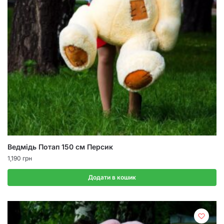
Ведмідь Потап 150 см Персик
1,190
грн
Додати в кошик