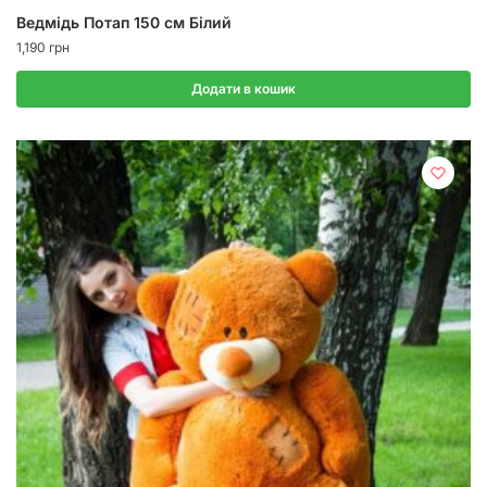
Ведмідь Потап 150 см Білий
1,190
грн
Додати в кошик