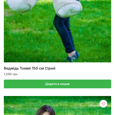
Ведмідь Томмі 150 см Сірий
1,090
грн
Додати в кошик