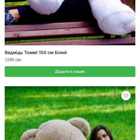
Ведмідь Томмі 150 см Білий
1,090
грн
Додати в кошик