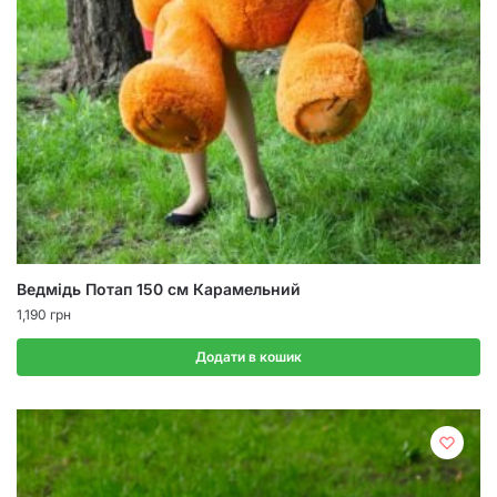
Ведмідь Потап 150 см Карамельний
1,190
грн
Додати в кошик