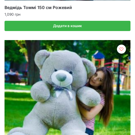
Ведмідь Томмі 150 см Рожевий
1,090
грн
Додати в кошик