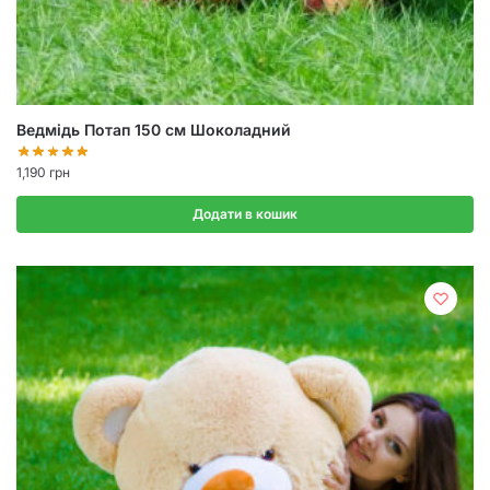
Ведмідь Потап 150 см Шоколадний
1,190
грн
Додати в кошик