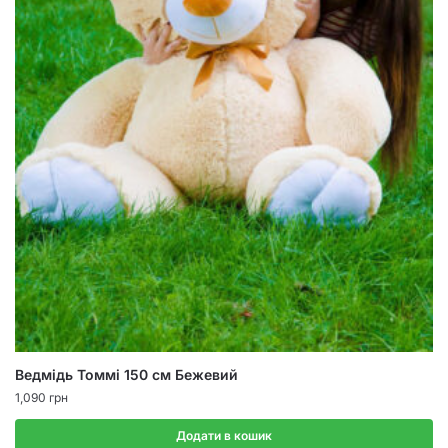
Ведмідь Томмі 150 см Бежевий
1,090
грн
Додати в кошик