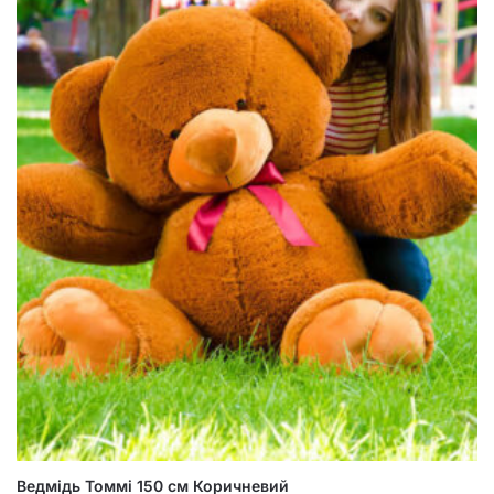
Ведмідь Томмі 150 см Коричневий