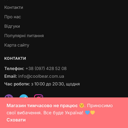
Контакти
Про нас
Відгуки
Популярні питання
Карта сайту
КОНТАКТИ
Телефон:
+38 (097) 428 52 08
Email:
info@coolbear.com.ua
Час роботи:
з 10:00 до 20:30, щодня
Магазин тимчасово не працює
. Приносимо
свої вибачення. Все буде Україна!
© 2023 coolbear.com.ua
Сховати