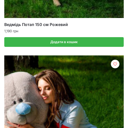
Ведмідь Потап 150 см Рожевий
1,190
грн
Додати в кошик