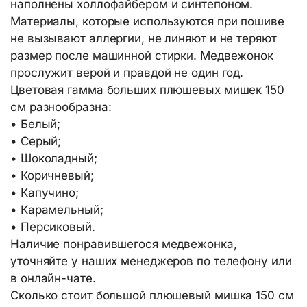
наполнены холлофайбером и синтепоном.
Материалы, которые используются при пошиве
не вызывают аллергии, не линяют и не теряют
размер после машинной стирки. Медвежонок
прослужит верой и правдой не один год.
Цветовая гамма больших плюшевых мишек 150
см разнообразна:
• Белый;
• Серый;
• Шоколадный;
• Коричневый;
• Капучино;
• Карамельный;
• Персиковый.
Наличие понравившегося медвежонка,
уточняйте у наших менеджеров по телефону или
в онлайн-чате.
Сколько стоит большой плюшевый мишка 150 см