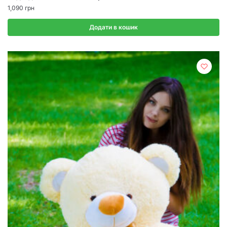
1,090
грн
Додати в кошик