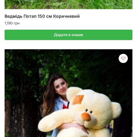
Ведмідь Потап 150 см Коричневий
1,190
грн
Додати в кошик