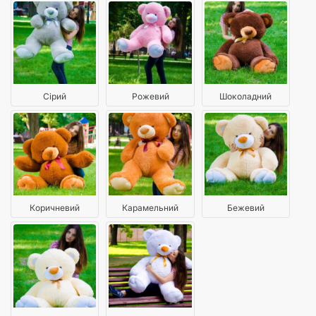
Сірий
Рожевий
Шоколадний
Коричневий
Карамельний
Бежевий