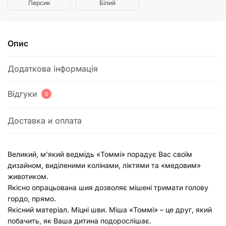
Персик
Білий
Опис
Додаткова інформація
Відгуки
0
Доставка и оплата
Великий, м’який ведмідь «Томмі» порадує Вас своїм
дизайном, виділеними колінами, ліктями та «медовим»
животиком.
Якісно опрацьована шия дозволяє мішені тримати голову
гордо, прямо.
Якісний матеріал. Міцні шви. Міша «Томмі» – це друг, який
побачить, як Ваша дитина подорослішає.