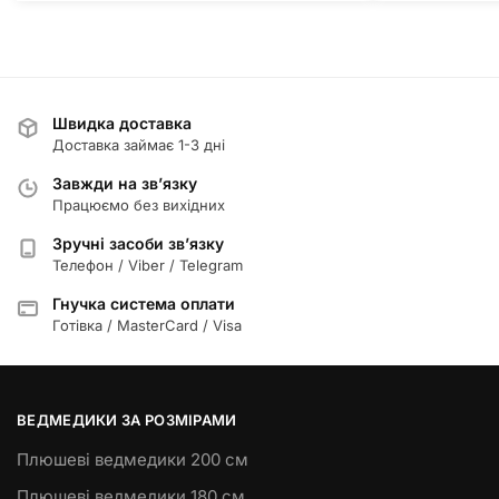
Швидка доставка
Доставка займає 1-3 дні
Завжди на зв’язку
Працюємо без вихідних
Зручні засоби зв’язку
Телефон / Viber / Telegram
Гнучка система оплати
Готівка / MasterCard / Visa
ВЕДМЕДИКИ ЗА РОЗМІРАМИ
Плюшеві ведмедики 200 см
Плюшеві ведмедики 180 см