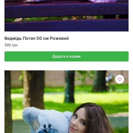
Ведмідь Потап 50 см Рожевий
590
грн
Додати в кошик