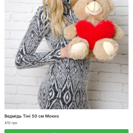
Ведмідь Тіні 50 см Мокко
410
грн