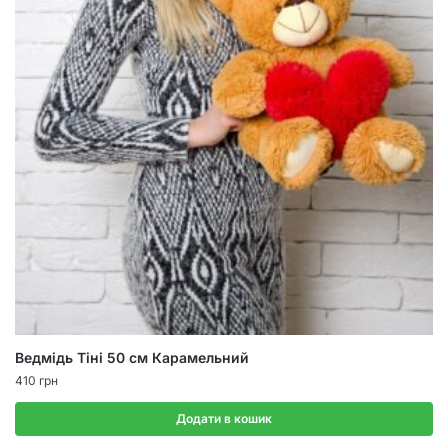
Ведмідь Тіні 50 см Карамельний
410
грн
Додати в кошик