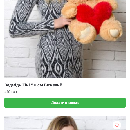
Ведмідь Тіні 50 см Бежевий
410
грн
Додати в кошик