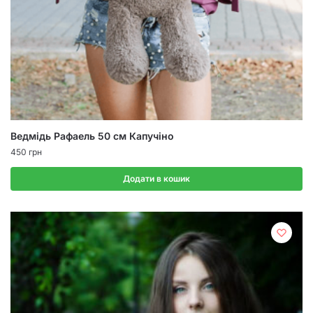
Ведмідь Рафаель 50 см Капучіно
450
грн
Додати в кошик