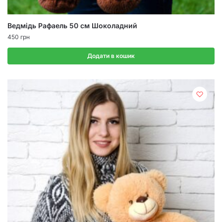
Ведмідь Рафаель 50 см Шоколадний
450
грн
Додати в кошик