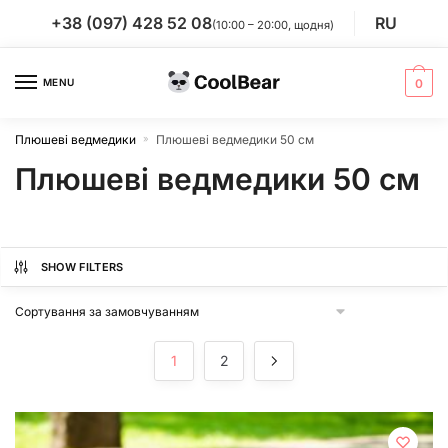
Skip
Skip
+38 (097) 428 52 08
RU
(10:00 – 20:00, щодня)
to
to
navigation
content
MENU
0
Плюшеві ведмедики
Плюшеві ведмедики 50 см
»
Плюшеві ведмедики 50 см
SHOW FILTERS
1
2