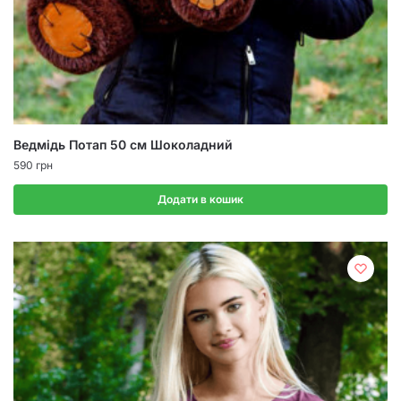
Ведмідь Потап 50 см Шоколадний
590
грн
Додати в кошик