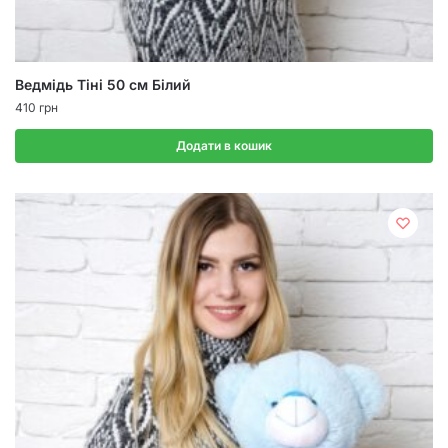
Ведмідь Тіні 50 см Білий
410
грн
Додати в кошик