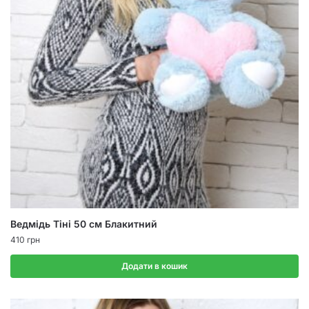
Ведмідь Тіні 50 см Блакитний
410
грн
Додати в кошик