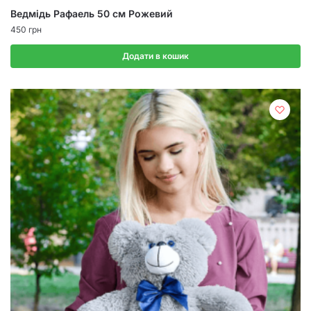
Ведмідь Рафаель 50 см Рожевий
450
грн
Додати в кошик