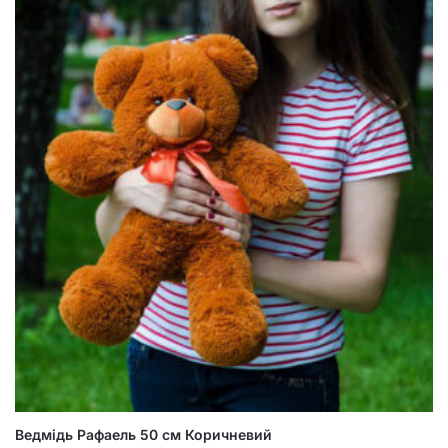
Ведмідь Рафаель 50 см Коричневий