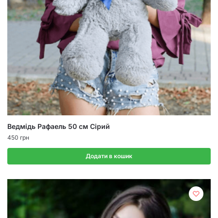
Ведмідь Рафаель 50 см Сірий
450
грн
Додати в кошик