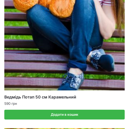
Ведмідь Потап 50 см Карамельний
590
грн
Додати в кошик