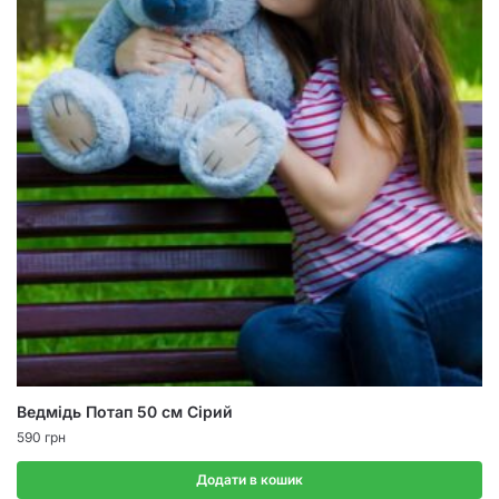
Ведмідь Потап 50 см Сірий
590
грн
Додати в кошик