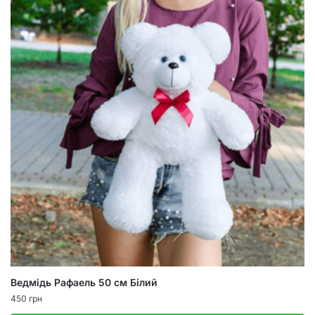
Ведмідь Рафаель 50 см Білий
450
грн