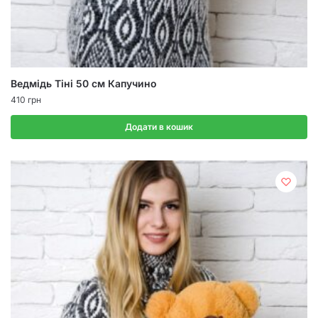
Ведмідь Тіні 50 см Капучино
410
грн
Додати в кошик