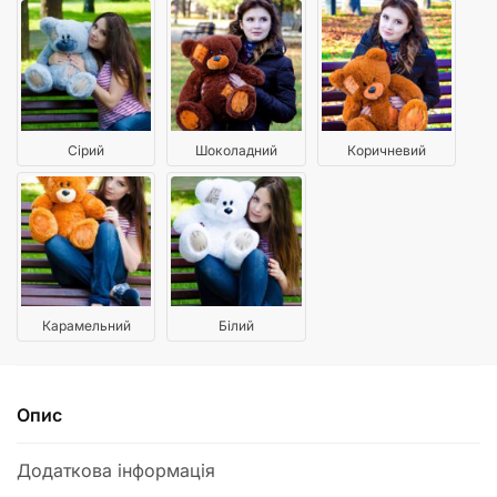
Сірий
Шоколадний
Коричневий
Карамельний
Білий
Опис
Додаткова інформація