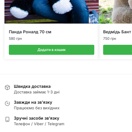
Панда Роналд 70 см
Ведмідь Бант 
580
грн
750
грн
Додати в кошик
Швидка доставка
Доставка займає 1-3 дні
Завжди на зв’язку
Працюємо без вихідних
Зручні засоби зв’язку
Телефон / Viber / Telegram