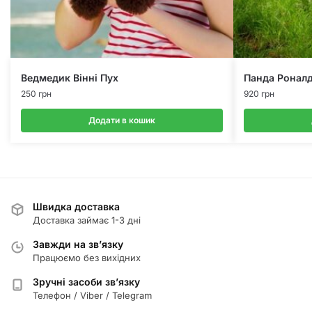
Ведмедик Вінні Пух
Панда Роналд
250
грн
920
грн
Додати в кошик
Швидка доставка
Доставка займає 1-3 дні
Завжди на зв’язку
Працюємо без вихідних
Зручні засоби зв’язку
Телефон / Viber / Telegram