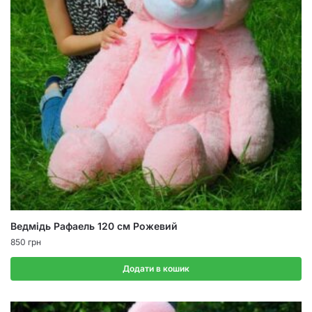
Ведмідь Рафаель 120 см Рожевий
850
грн
Додати в кошик