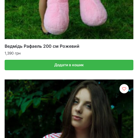
Ведмідь Рафаель 200 см Рожевий
1,390
грн
Додати в кошик