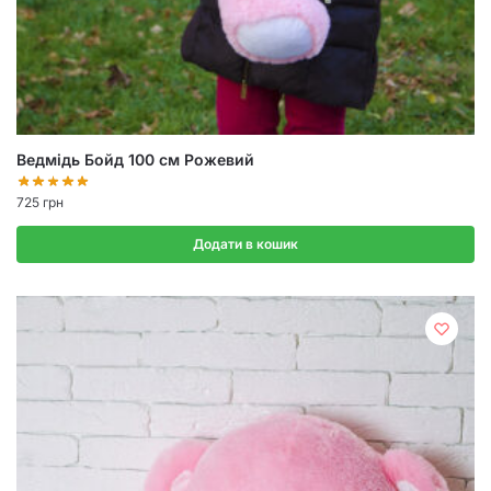
Ведмідь Бойд 100 см Рожевий
725
грн
Додати в кошик