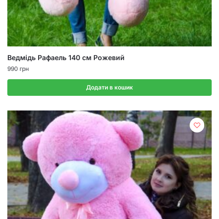
Ведмідь Рафаель 140 см Рожевий
990
грн
Додати в кошик