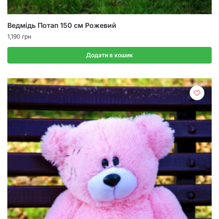
Ведмідь Потап 150 см Рожевий
1,190
грн
Додати в кошик