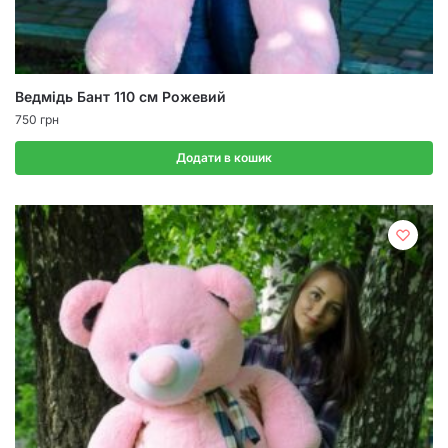
Ведмідь Бант 110 см Рожевий
750
грн
Додати в кошик