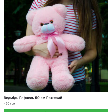
Ведмідь Рафаель 50 см Рожевий
450
грн