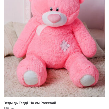
Ведмідь Тедді 110 см Рожевий
850
грн