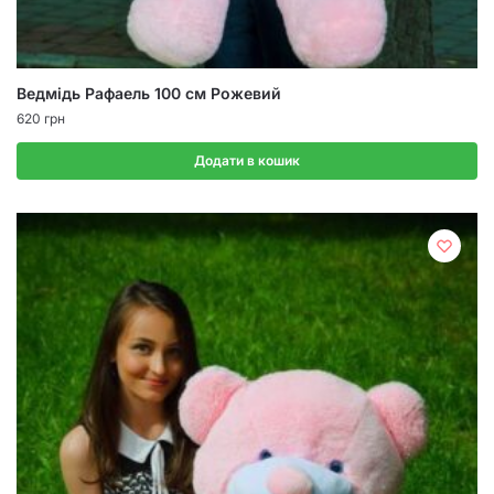
Ведмідь Рафаель 100 см Рожевий
620
грн
Додати в кошик