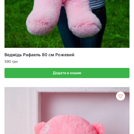
Ведмідь Рафаель 80 см Рожевий
590
грн
Додати в кошик