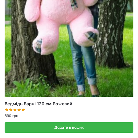
Ведмідь Барні 120 см Рожевий
890
грн
Додати в кошик