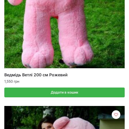
Ведмідь Ветлі 200 см Рожевий
1,550
грн
Додати в кошик