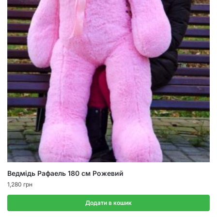
Ведмідь Рафаель 180 см Рожевий
1,280
грн
Додати в кошик