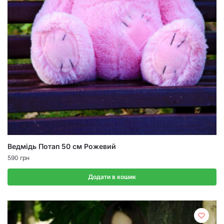
Ведмідь Потап 50 см Рожевий
590
грн
Додати в кошик