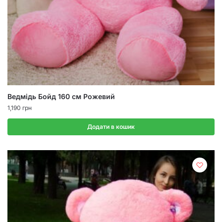
Ведмідь Бойд 160 см Рожевий
1,190
грн
Додати в кошик