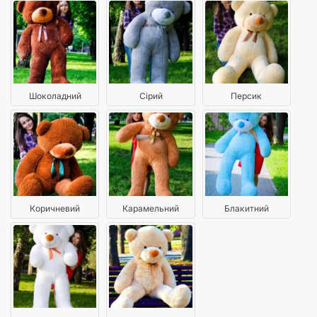
Шоколадний
Сірий
Персик
Коричневий
Карамельний
Блакитний