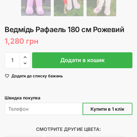
Ведмідь Рафаель 180 см Рожевий
1,280
грн
Ведмідь
Додати в кошик
Рафаель
180
Додати до списку бажань
см
Рожевий
кількість
Швидка покупка
СМОТРИТЕ ДРУГИЕ ЦВЕТА: