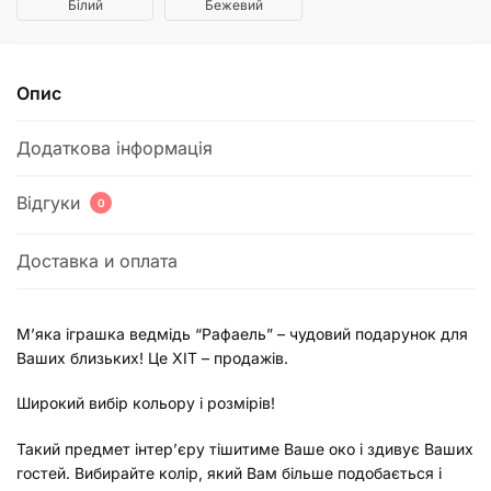
Білий
Бежевий
Опис
Додаткова інформація
Відгуки
0
Доставка и оплата
М’яка іграшка ведмідь “Рафаель” – чудовий подарунок для
Ваших близьких! Це ХІТ – продажів.
Широкий вибір кольору і розмірів!
Такий предмет інтер’єру тішитиме Ваше око і здивує Ваших
гостей. Вибирайте колір, який Вам більше подобається і