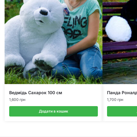
Ведмідь Сахарок 100 см
Панда Роналд
1,600
грн
1,700
грн
Додати в кошик