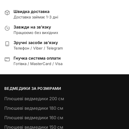
Швидка доставка
Доставка займає 1-3 дні
Завжди на зв’язку
Працюємо без вихідних
Зручні засоби зв’язку
Телефон / Viber / Telegram
Гнучка система оплати
Готівка / MasterCard / Visa
ВЕДМЕДИКИ ЗА РОЗМІРАМИ
Плюшеві ведмедики 200 см
Плюшеві ведмедики 180 см
Плюшеві ведмедики 160 см
Плюшеві ведмедики 150 см