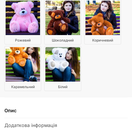
Рожевий
Шоколадний
Коричневий
Карамельний
Білий
Опис
Додаткова інформація