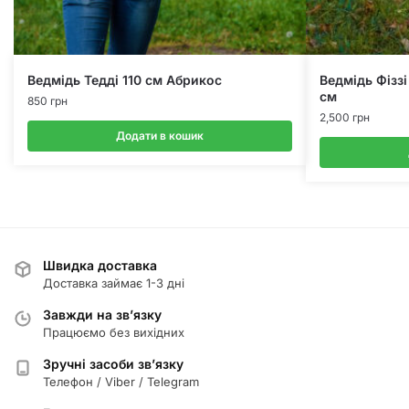
Ведмідь Тедді 110 см Абрикос
Ведмідь Фізз
см
850
грн
2,500
грн
Додати в кошик
Швидка доставка
Доставка займає 1-3 дні
Завжди на зв’язку
Працюємо без вихідних
Зручні засоби зв’язку
Телефон / Viber / Telegram