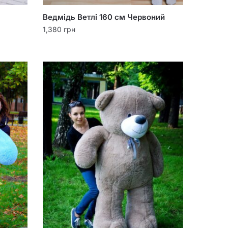
Ведмідь Ветлі 160 см Червоний
1,380
грн