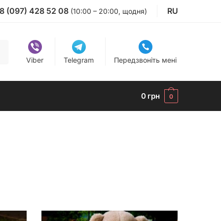
8 (097) 428 52 08
RU
(10:00 – 20:00, щодня)
Viber
Telegram
Передзвоніть мені
0
грн
0