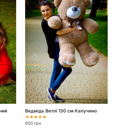
ний
Ведмідь Ветлі 130 см Капучино
950
грн