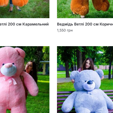
етлі 200 см Карамельний
Ведмідь Ветлі 200 см Корич
1,550
грн