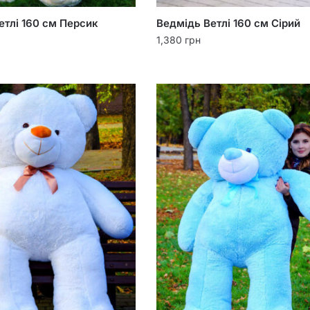
етлі 160 см Персик
Ведмідь Ветлі 160 см Сірий
1,380
грн