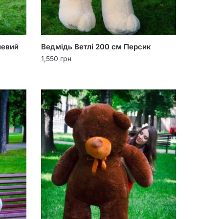
невий
Ведмідь Ветлі 200 см Персик
1,550
грн