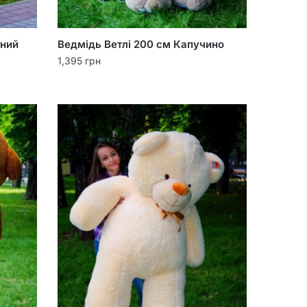
тний
Ведмідь Ветлі 200 см Капучино
1,395
грн