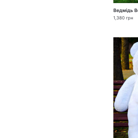
Ведмідь В
1,380
грн