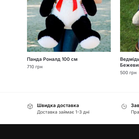
Панда Роналд 100 см
Ведмідь
Бежеви
710
грн
500
грн
Швидка доставка
Зав
Доставка займає 1-3 дні
Пра