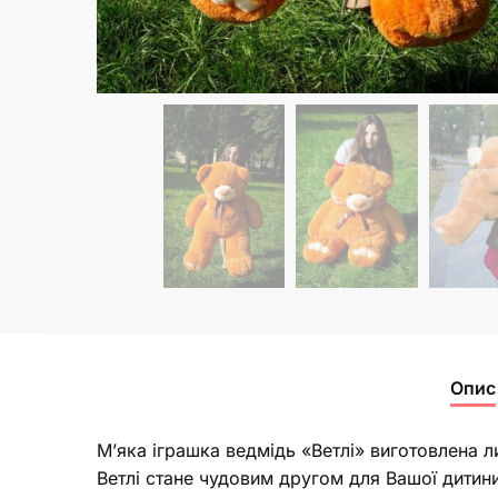
Опис
М’яка іграшка ведмідь «Ветлі» виготовлена л
Ветлі стане чудовим другом для Вашої дити