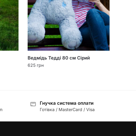
Ведмідь Тедді 80 см Сірий
625
грн
Гнучка система оплати
am
Готівка / MasterCard / Visa