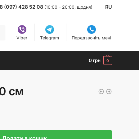
8 (097) 428 52 08
RU
(10:00 – 20:00, щодня)
Viber
Telegram
Передзвоніть мені
0
грн
0
30 см
Додати в кошик