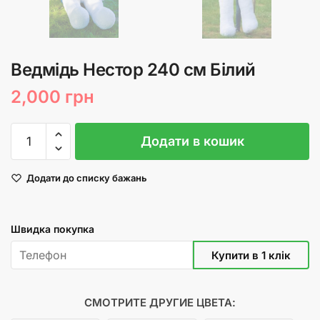
Ведмідь Нестор 240 см Білий
2,000
грн
Ведмідь
Додати в кошик
Нестор
240
Додати до списку бажань
см
Білий
кількість
Швидка покупка
СМОТРИТЕ ДРУГИЕ ЦВЕТА: