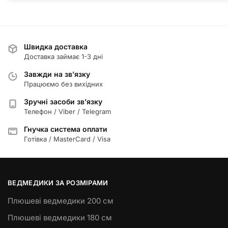
Швидка доставка
Доставка займає 1-3 дні
Завжди на зв’язку
Працюємо без вихідних
Зручні засоби зв’язку
Телефон / Viber / Telegram
Гнучка система оплати
Готівка / MasterCard / Visa
ВЕДМЕДИКИ ЗА РОЗМІРАМИ
Плюшеві ведмедики 200 см
Плюшеві ведмедики 180 см