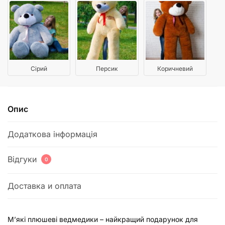
Сірий
Персик
Коричневий
Опис
Додаткова інформація
Відгуки
0
Доставка и оплата
М’які плюшеві ведмедики – найкращий подарунок для