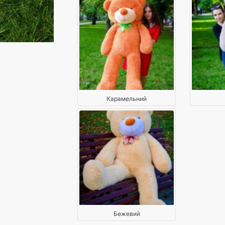
Карамельний
Бежевий