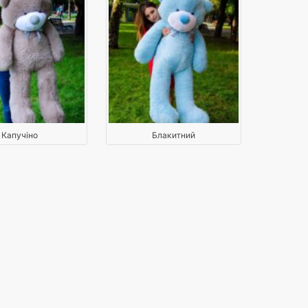
Капучіно
Блакитний