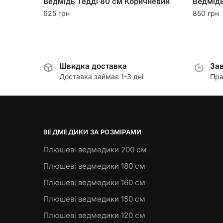
Ведмідь Тедді 80 см Коричневий
Ведмідь
625
грн
850
грн
Швидка доставка
Зав
Доставка займає 1-3 дні
Пра
ВЕДМЕДИКИ ЗА РОЗМІРАМИ
Плюшеві ведмедики 200 см
Плюшеві ведмедики 180 см
Плюшеві ведмедики 160 см
Плюшеві ведмедики 150 см
Плюшеві ведмедики 120 см