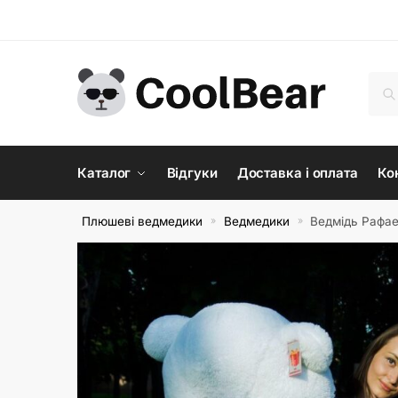
Skip
Skip
to
to
navigation
content
Шук
Шу
Каталог
Відгуки
Доставка і оплата
Ко
Плюшеві ведмедики
Ведмедики
Ведмідь Рафае
»
»