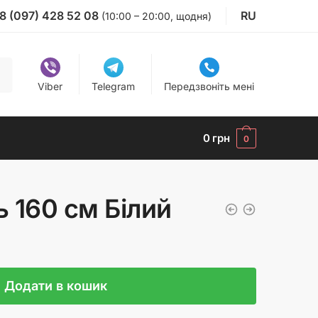
8 (097) 428 52 08
RU
(10:00 – 20:00, щодня)
Viber
Telegram
Передзвоніть мені
0
грн
0
 160 см Білий
Додати в кошик