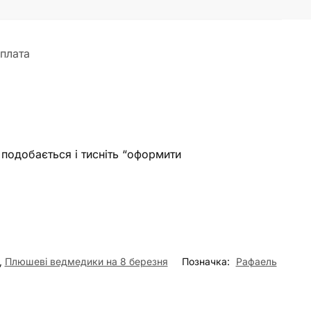
плата
 подобається і тисніть “оформити
,
Плюшеві ведмедики на 8 березня
Позначка:
Рафаель