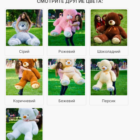
СМОТРИТЕ ДРУГИЕ ЦВЕТА:
Сірий
Рожевий
Шоколадний
Коричневий
Бежевий
Персик