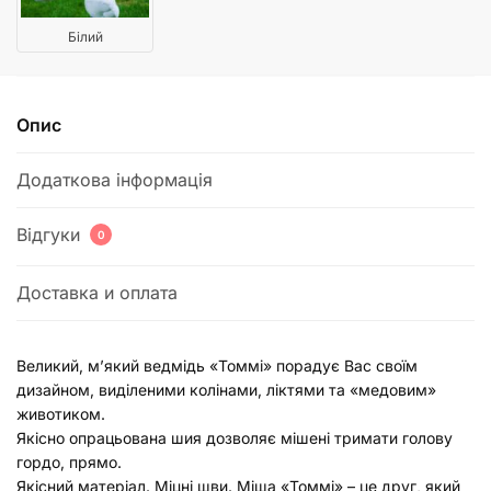
Білий
Опис
Додаткова інформація
Відгуки
0
Доставка и оплата
Великий, м’який ведмідь «Томмі» порадує Вас своїм
дизайном, виділеними колінами, ліктями та «медовим»
животиком.
Якісно опрацьована шия дозволяє мішені тримати голову
гордо, прямо.
Якісний матеріал. Міцні шви. Міша «Томмі» – це друг, який