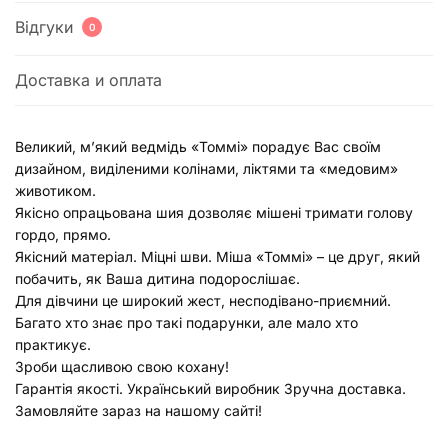
Відгуки
0
Доставка и оплата
Великий, м’який ведмідь «Томмі» порадує Вас своїм
дизайном, виділеними колінами, ліктями та «медовим»
животиком.
Якісно опрацьована шия дозволяє мішені тримати голову
гордо, прямо.
Якісний матеріал. Міцні шви. Міша «Томмі» – це друг, який
побачить, як Ваша дитина подорослішає.
Для дівчини це широкий жест, несподівано-приємний.
Багато хто знає про такі подарунки, але мало хто
практикує.
Зроби щасливою свою кохану!
Гарантія якості. Український виробник Зручна доставка.
Замовляйте зараз на нашому сайті!