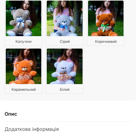
Капучіно
Сірий
Коричневий
Карамельний
Білий
Опис
Додаткова інформація