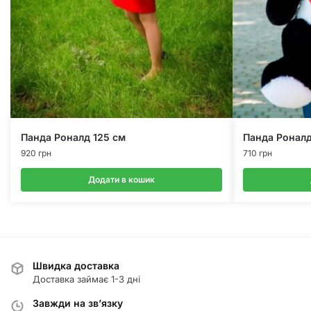
Панда Роналд 125 см
Панда Роналд
920
грн
710
грн
Додати в кошик
Швидка доставка
Доставка займає 1-3 дні
Завжди на зв’язку