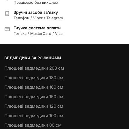
Працюємо без вихідних
Зручні засоби зв’язку
Телефон / Viber / Telegram
Гнучка система оплати
Готівка / MasterCard / Visa
ВЕДМЕДИКИ ЗА РОЗМІРАМИ
Плюшеві ведмедики 200 см
Плюшеві ведмедики 180 см
Плюшеві ведмедики 160 см
Плюшеві ведмедики 150 см
Плюшеві ведмедики 120 см
Плюшеві ведмедики 100 см
Плюшеві ведмедики 80 см