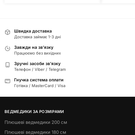
Швидка доставка
Доставка займає 1-3 дні
Завжди на зв’язку
Працюємо без вихідних
Зручні засоби зв’язку
Телефон / Viber / Telegram
Гнучка система оплати
Готівка / MasterCard / Visa
ВЕДМЕДИКИ ЗА РОЗМІРАМИ
Плюшеві ведмедики 200 см
Плюшеві ведмедики 180 см