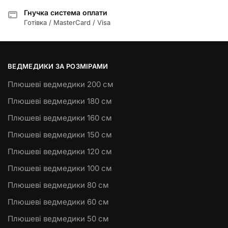
Гнучка система оплати
Готівка / MasterCard / Visa
ВЕДМЕДИКИ ЗА РОЗМІРАМИ
Плюшеві ведмедики 200 см
Плюшеві ведмедики 180 см
Плюшеві ведмедики 160 см
Плюшеві ведмедики 150 см
Плюшеві ведмедики 120 см
Плюшеві ведмедики 100 см
Плюшеві ведмедики 80 см
Плюшеві ведмедики 60 см
Плюшеві ведмедики 50 см