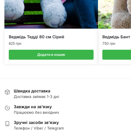
Ведмідь Тедді 80 см Сірий
Ведмідь Бант 
625
грн
750
грн
Додати в кошик
Швидка доставка
Доставка займає 1-3 дні
Завжди на зв’язку
Працюємо без вихідних
Зручні засоби зв’язку
Телефон / Viber / Telegram