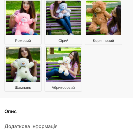
Рожевий
Сірий
Коричневий
Шампань
Абрикосовий
Опис
Додаткова інформація