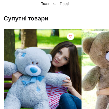
Позначка:
Тедді
Супутні товари