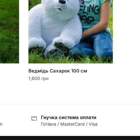
Ведмідь Сахарок 100 см
1,600
грн
Гнучка система оплати
am
Готівка / MasterCard / Visa