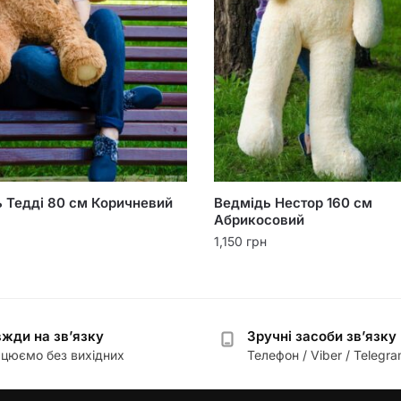
 Тедді 80 см Коричневий
Ведмідь Нестор 160 см
Абрикосовий
1,150
грн
жди на зв’язку
Зручні засоби зв’язку
цюємо без вихідних
Телефон / Viber / Telegr