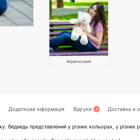
Абрикосовий
Додаткова інформація
Відгуки
Доставка и о
0
у. Ведмідь представлений у різних кольорах, у різних роз