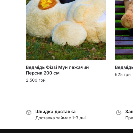
Ведмідь Фіззі Мун лежачий
Ведмідь
Персик 200 см
625
грн
2,500
грн
Швидка доставка
Зав
Доставка займає 1-3 дні
Пра