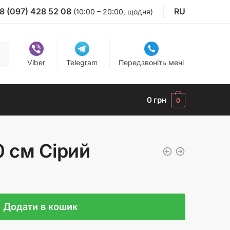
8 (097) 428 52 08
RU
(10:00 – 20:00, щодня)
Viber
Telegram
Передзвоніть мені
0
грн
0
0 см Сірий
Додати в кошик